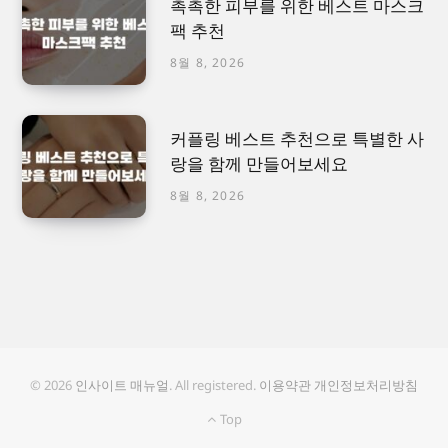
촉촉한 피부를 위한 베스트 마스크
팩 추천
8월 8, 2026
커플링 베스트 추천으로 특별한 사
랑을 함께 만들어보세요
8월 8, 2026
© 2026
인사이트 매뉴얼
. All registered.
이용약관
개인정보처리방침
Top