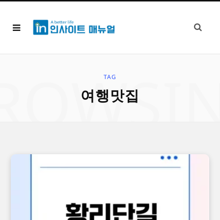
ROWSI
TAG
여행맛집