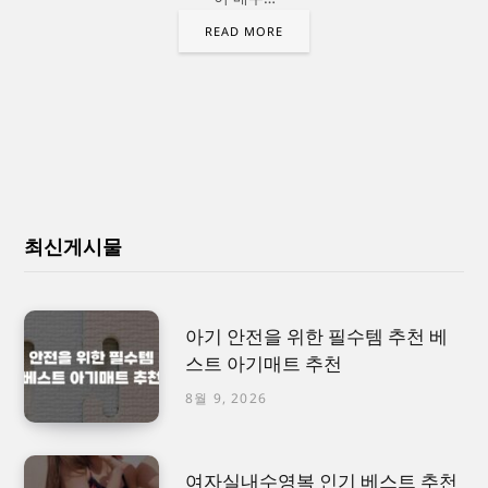
READ MORE
최신게시물
아기 안전을 위한 필수템 추천 베
스트 아기매트 추천
8월 9, 2026
여자실내수영복 인기 베스트 추천