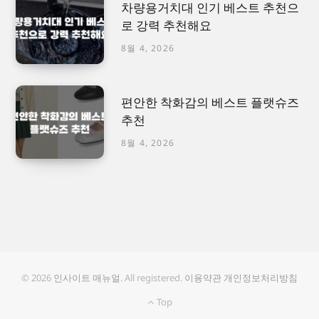
차량용거치대 인기 베스트 추천으
로 강력 추천해요
8월 4, 2026
편안한 착화감의 베스트 플랫슈즈
추천
8월 4, 2026
© 2026
인사이트 매뉴얼
. All registered.
이용약관
개인정보처리방침
Top