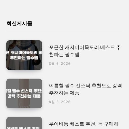
최신게시물
포근한 캐시미어목도리 베스트 추
천하는 필수템
8월 6, 2026
여름철 필수 선스틱 추천으로 강력
추천하는 제품
8월 5, 2026
루이비통 베스트 추천, 꼭 구매해