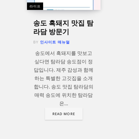
라이프
송도 흑돼지 맛집 탐
라담 방문기
BY
인사이트 매뉴얼
송도에서 흑돼지를 맛보고
싶다면 탐라담 송도점이 정
답입니다. 제주 감성과 함께
하는 특별한 고깃집을 소개
합니다. 송도 맛집 탐라담의
매력 송도에 위치한 탐라담
은…
READ MORE