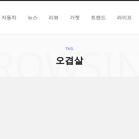
자동차
뉴스
리뷰
가젯
트렌드
라이프
ROWSI
TAG
오겹살