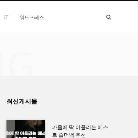
IT
워드프레스
NG
최신게시물
가을에 딱 어울리는 베스
트 숄더백 추천