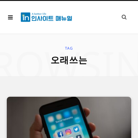
ROWSI
TAG
오래쓰는