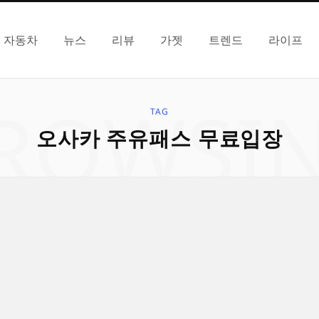
자동차
뉴스
리뷰
가젯
트렌드
라이프
ROWSI
TAG
오사카 주유패스 무료입장