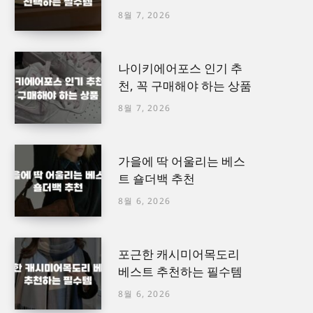
8월 7, 2026
나이키에어포스 인기 추
천, 꼭 구매해야 하는 상품
8월 7, 2026
가을에 딱 어울리는 베스
트 숄더백 추천
8월 6, 2026
포근한 캐시미어목도리
베스트 추천하는 필수템
8월 6, 2026