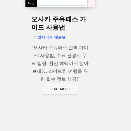
뉴스
오사카 주유패스 가
이드 사용법
BY
인사이트 매뉴얼
“오사카 주유패스 완벽 가이
드: 사용법, 주요 관광지 무
료 입장, 할인 혜택까지 알아
보세요. 스마트한 여행을 위
한 필수 정보 제공!”
READ MORE