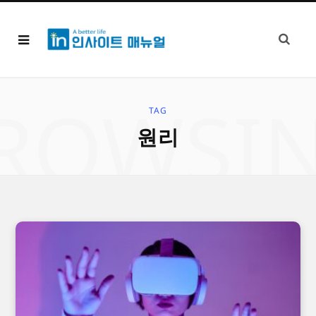
ROWSI
TAG
원리