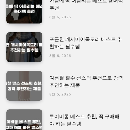
가을에 딱 어울리는 베스트 숄더백
추천
8월 6, 2026
포근한 캐시미어목도리 베스트 추
천하는 필수템
8월 6, 2026
여름철 필수 선스틱 추천으로 강력
추천하는 제품
8월 5, 2026
루이비통 베스트 추천, 꼭 구매해
야 하는 필수템