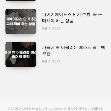
나이키에어포스 인기 추천, 꼭 구
매해야 하는 상품
8월 7, 2026
가을에 딱 어울리는 베스트 숄더백
추천
8월 6, 2026
© 2026
인사이트 매뉴얼
. All registered.
이용약관
개인정보처리방침