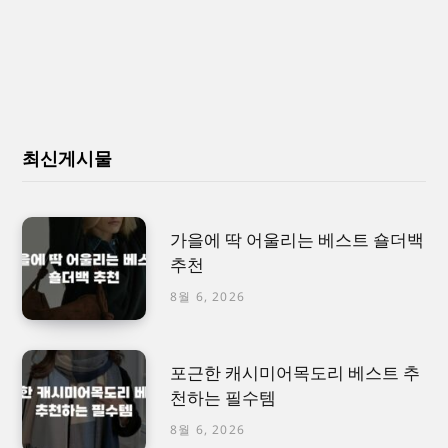
최신게시물
가을에 딱 어울리는 베스트 숄더백
추천
8월 6, 2026
포근한 캐시미어목도리 베스트 추
천하는 필수템
8월 6, 2026