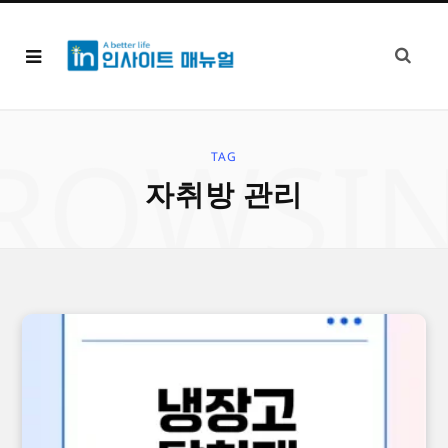
ROWSI
TAG
자취방 관리