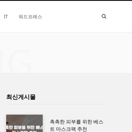
IT
워드프레스
NG
최신게시물
촉촉한 피부를 위한 베스
트 마스크팩 추천