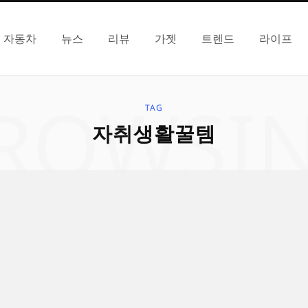
자동차
뉴스
리뷰
가젯
트렌드
라이프
ROWSI
TAG
자취생활꿀템