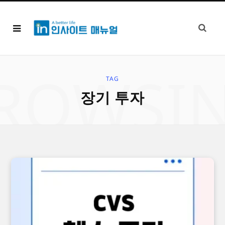
ROWSI
TAG
장기 투자