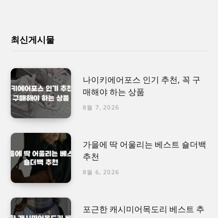
최신게시물
나이키에어포스 인기 추천, 꼭 구
매해야 하는 상품
8월 7, 2026
가을에 딱 어울리는 베스트 숄더백
추천
8월 6, 2026
포근한 캐시미어목도리 베스트 추