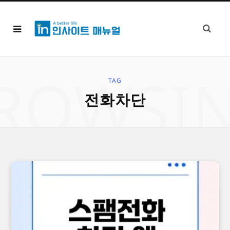
ROWSI
TAG
전화차단