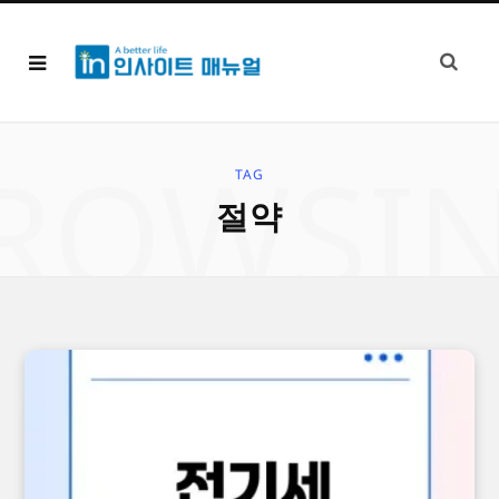
ROWSI
TAG
절약