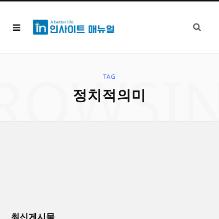
ROWSI
TAG
정치적의미
최신게시물