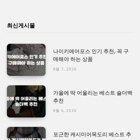
최신게시물
나이키에어포스 인기 추천, 꼭 구
매해야 하는 상품
8월 7, 2026
가을에 딱 어울리는 베스트 숄더백
추천
8월 6, 2026
포근한 캐시미어목도리 베스트 추