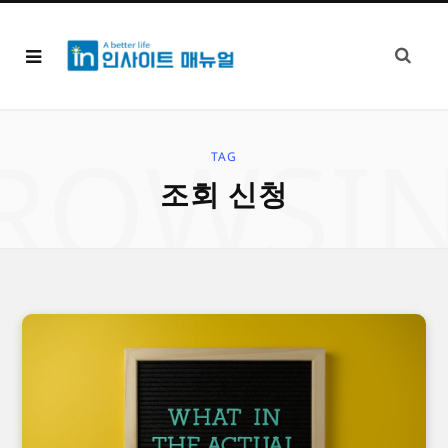
ROWSI
TAG
조회 신청