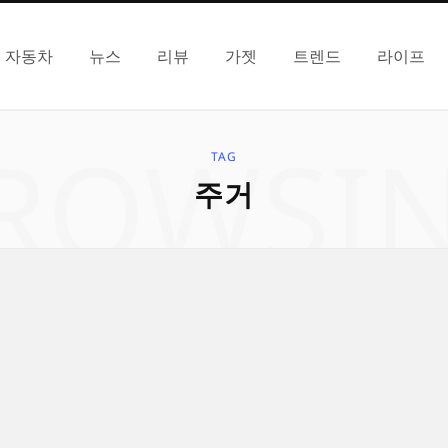
자동차
뉴스
리뷰
가젯
트렌드
라이프
ROWSI
TAG
주거