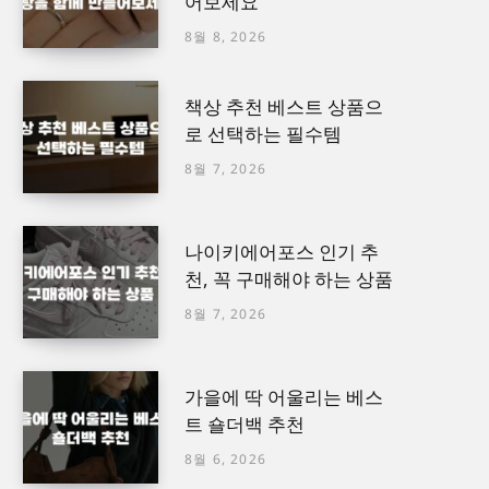
어보세요
8월 8, 2026
책상 추천 베스트 상품으
로 선택하는 필수템
8월 7, 2026
나이키에어포스 인기 추
천, 꼭 구매해야 하는 상품
8월 7, 2026
가을에 딱 어울리는 베스
트 숄더백 추천
8월 6, 2026