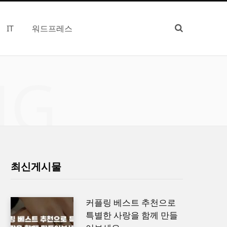
IT
워드프레스
NG
최신게시물
커플링 베스트 추천으로
특별한 사랑을 함께 만들