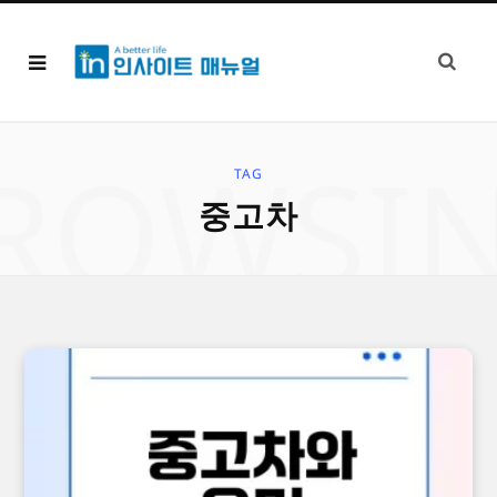
ROWSI
TAG
중고차