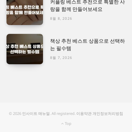
커플링 베스트 추천으로 특별한 사
랑을 함께 만들어보세요
8월 8, 2026
책상 추천 베스트 상품으로 선택하
는 필수템
8월 7, 2026
© 2026
인사이트 매뉴얼
. All registered.
이용약관
개인정보처리방침
Top