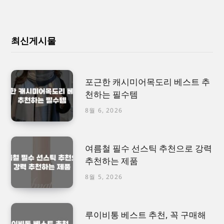
최신게시물
포근한 캐시미어목도리 베스트 추
천하는 필수템
8월 6, 2026
여름철 필수 선스틱 추천으로 강력
추천하는 제품
8월 5, 2026
루이비통 베스트 추천, 꼭 구매해