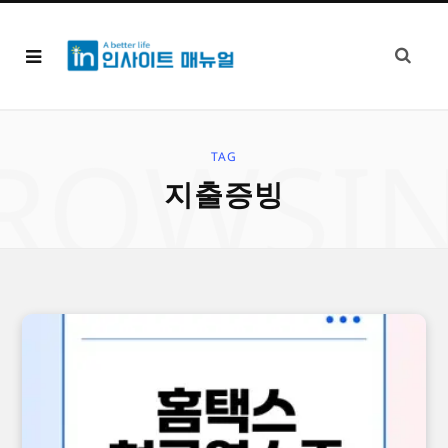
ROWSI
TAG
지출증빙