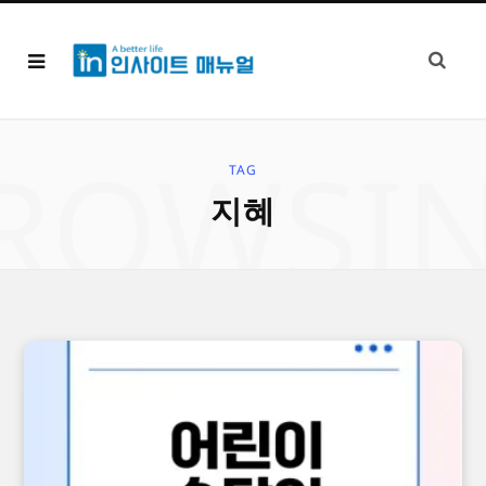
ROWSI
TAG
지혜