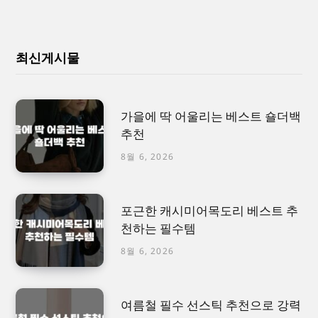
최신게시물
가을에 딱 어울리는 베스트 숄더백
추천
8월 6, 2026
포근한 캐시미어목도리 베스트 추
천하는 필수템
8월 6, 2026
여름철 필수 선스틱 추천으로 강력