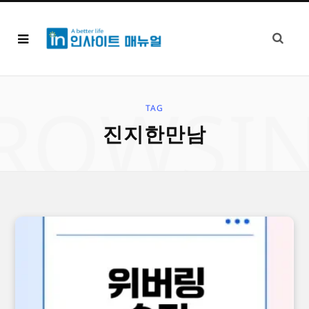
ROWSI
TAG
진지한만남