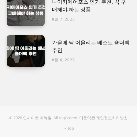
나이키에어포스 인기 추천, 꼭 구
매해야 하는 상품
8월 7, 2026
가을에 딱 어울리는 베스트 숄더백
추천
8월 6, 2026
© 2026
인사이트 매뉴얼
. All registered.
이용약관
개인정보처리방침
Top