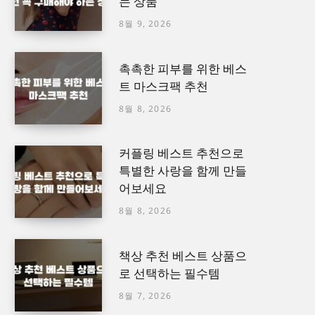
는 상품
8월 9, 2026
촉촉한 피부를 위한 베스
트 마스크팩 추천
8월 8, 2026
커플링 베스트 추천으로
특별한 사랑을 함께 만들
어보세요
8월 8, 2026
책상 추천 베스트 상품으
로 선택하는 필수템
8월 7, 2026