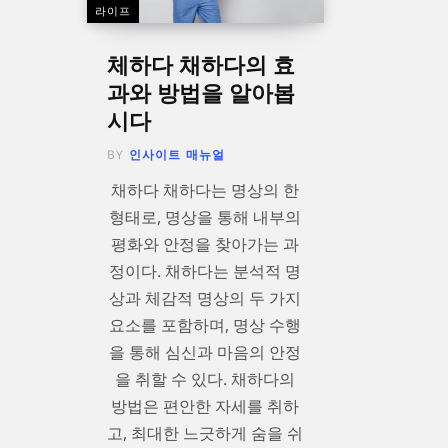
라이프
체하다 채하다의 효
과와 방법을 알아봅
시다
BY
인사이트 매뉴얼
채하다 채하다는 명상의 한
형태로, 명상을 통해 내부의
평화와 안정을 찾아가는 과
정이다. 채하다는 분석적 명
상과 체감적 명상의 두 가지
요소를 포함하며, 명상 수행
을 통해 심신과 마음의 안정
을 취할 수 있다. 채하다의
방법은 편안한 자세를 취하
고, 최대한 느긋하게 숨을 쉬