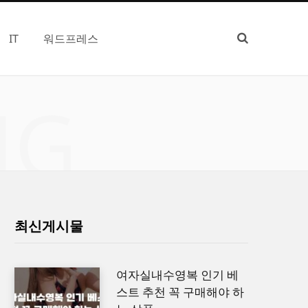
IT
워드프레스
NG
최신게시물
여자실내수영복 인기 베
스트 추천 꼭 구매해야 하