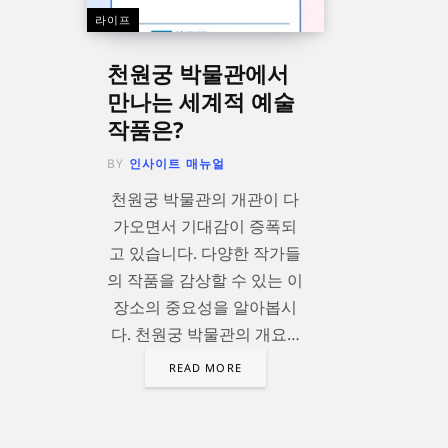
라이프
천원궁 박물관에서
만나는 세계적 예술
작품은?
BY
인사이트 매뉴얼
천원궁 박물관의 개관이 다
가오면서 기대감이 증폭되
고 있습니다. 다양한 작가들
의 작품을 감상할 수 있는 이
장소의 중요성을 알아봅시
다. 천원궁 박물관의 개요…
READ MORE