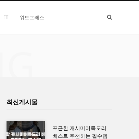
IT
워드프레스
NG
최신게시물
포근한 캐시미어목도리
베스트 추천하는 필수템