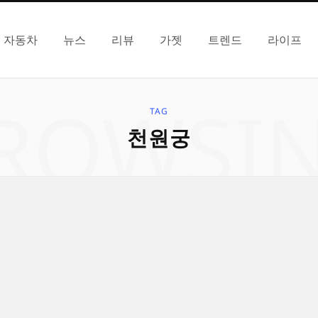
자동차
뉴스
리뷰
가젯
트렌드
라이프
ROWSI
TAG
천원궁