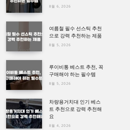
8월 6, 2026
여름철 필수 선스틱 추천
으로 강력 추천하는 제품
8월 5, 2026
루이비통 베스트 추천, 꼭
구매해야 하는 필수템
8월 5, 2026
차량용거치대 인기 베스
트 추천으로 강력 추천해
요
8월 4, 2026