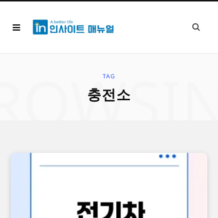
ROWSI
TAG
충전소