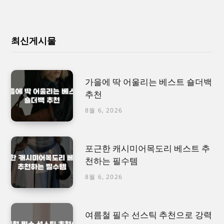
최신게시물
가을에 딱 어울리는 베스트 숄더백
추천
8월 6, 2026
포근한 캐시미어목도리 베스트 추
천하는 필수템
8월 6, 2026
여름철 필수 선스틱 추천으로 강력