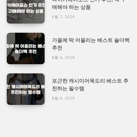
매해야 하는 상품
8월 7, 2026
가을에 딱 어울리는 베스트 숄더백
추천
8월 6, 2026
포근한 캐시미어목도리 베스트 추
천하는 필수템
8월 6, 2026