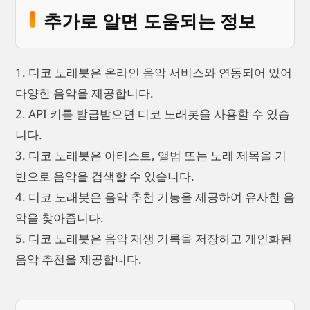
추가로 알면 도움되는 정보
1. 디코 노래봇은 온라인 음악 서비스와 연동되어 있어
다양한 음악을 제공합니다.
2. API 키를 발급받으면 디코 노래봇을 사용할 수 있습
니다.
3. 디코 노래봇은 아티스트, 앨범 또는 노래 제목을 기
반으로 음악을 검색할 수 있습니다.
4. 디코 노래봇은 음악 추천 기능을 제공하여 유사한 음
악을 찾아줍니다.
5. 디코 노래봇은 음악 재생 기록을 저장하고 개인화된
음악 추천을 제공합니다.