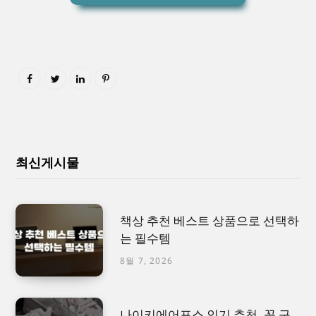
최신게시물
책상 추천 베스트 상품으로 선택하
는 필수템
8월 7, 2026
나이키에어포스 인기 추천, 꼭 구